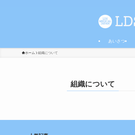
あいさつ
ホーム
組織について
組織について